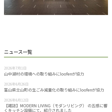
ニュース一覧
2026年7月1日
山中湖村の環境への取り組みにloofenが協力
2026年6月26日
富山県立山町の生ごみ減量化の取り組みにloofenが協力
2026年6月12日
【雑誌】MODERN LIVING（モダンリビング） の五感に響
くキッチン設備にて、紹介されました