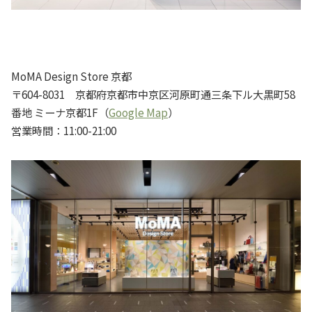
MoMA Design Store 京都
〒604-8031 京都府京都市中京区河原町通三条下ル大黒町58
番地 ミーナ京都1F（
Google Map
）
営業時間：11:00-21:00