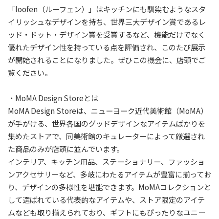
「loofen（ルーフェン）」はキッチンにも馴染むようなスタ
イリッシュなデザインを持ち、世界三大デザイン賞であるレ
ッド・ドット・デザイン賞を受賞するなど、機能だけでなく
優れたデザイン性を持っている点を評価され、このたび展示
が開始されることになりました。ぜひこの機会に、店頭でご
覧ください。
・MoMA Design Storeとは
MoMA Design Storeは、ニューヨーク近代美術館（MoMA）
が手がける、世界各国のグッドデザインなアイテムばかりを
集めたストアで、同美術館のキュレーターによって厳選され
た商品のみが店頭に並んでいます。
インテリア、キッチン用品、ステーショナリー、ファッショ
ンアクセサリーなど、多岐にわたるアイテムが豊富に揃ってお
り、デザインの多様性を堪能できます。MoMAコレクションと
して選ばれている代表的なアイテムや、ストア限定のアイテ
ムなども取り揃えられており、ギフトにもぴったりなユニー