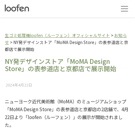
生ゴミ乾燥機loofen（
生ゴミ処理機loofen（ルーフェン）オフィシャルサイト
>
お知ら
せ
>
NY発デザインストア「MoMA Design Store」の表参道店と京
都店で展示開始
NY発デザインストア「MoMA Design
Store」の表参道店と京都店で展示開始
2024年4月22日
ニューヨーク近代美術館（MoMA）のミュージアムショップ
「MoMA Design Store」の表参道店と京都店の2店舗で、4月
22日より「loofen（ルーフェン）」の展示が開始されまし
た。