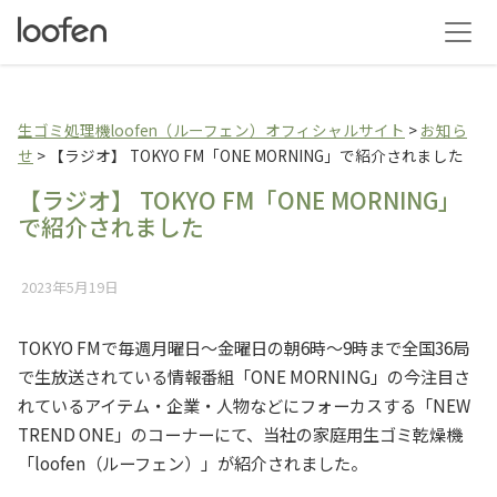
生ゴミ乾燥機loofen（
生ゴミ処理機loofen（ルーフェン）オフィシャルサイト
>
お知ら
せ
>
【ラジオ】 TOKYO FM「ONE MORNING」で紹介されました
【ラジオ】 TOKYO FM「ONE MORNING」
で紹介されました
2023年5月19日
TOKYO FMで毎週月曜日～金曜日の朝6時～9時まで全国36局
で生放送されている情報番組「ONE MORNING」の今注目さ
れているアイテム・企業・人物などにフォーカスする「NEW
TREND ONE」のコーナーにて、当社の家庭用生ゴミ乾燥機
「loofen（ルーフェン）」が紹介されました。