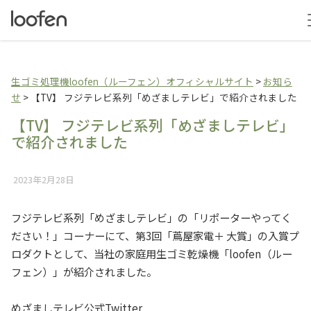
生ゴミ乾燥機loofen（
生ゴミ処理機loofen（ルーフェン）オフィシャルサイト
>
お知ら
せ
>
【TV】 フジテレビ系列「めざましテレビ」で紹介されました
【TV】 フジテレビ系列「めざましテレビ」
で紹介されました
2023年2月28日
フジテレビ系列「めざましテレビ」の「リポーターやってく
ださい！」コーナーにて、第3回「蔦屋家電＋ 大賞」の入賞プ
ロダクトとして、当社の家庭用生ゴミ乾燥機「loofen（ルー
フェン）」が紹介されました。
めざましテレビ公式Twitter