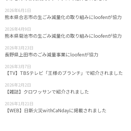
2026年6月1日
熊本県合志市の生ごみ減量化の取り組みにloofenが協力
2026年4月9日
熊本県菊池市の生ごみ減量化の取り組みにloofenが協力
2026年3月23日
長野県上田市のごみ減量事業にloofenが協力
2026年3月7日
【TV】TBSテレビ「王様のブランチ」で紹介されました
2026年2月2日
【雑誌】クロワッサンで紹介されました
2026年1月21日
【WEB】日新火災withCaNdayに掲載されました