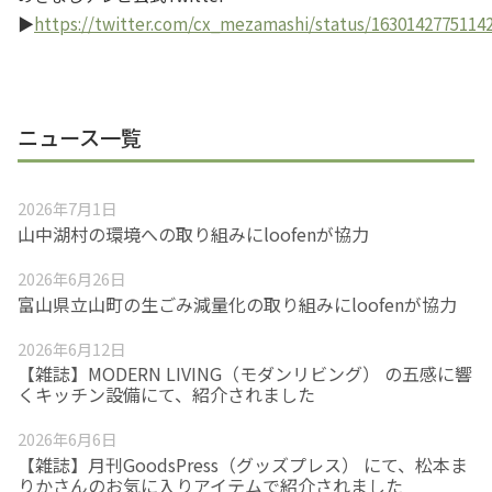
▶
https://twitter.com/cx_mezamashi/status/1630142775114
ニュース一覧
2026年7月1日
山中湖村の環境への取り組みにloofenが協力
2026年6月26日
富山県立山町の生ごみ減量化の取り組みにloofenが協力
2026年6月12日
【雑誌】MODERN LIVING（モダンリビング） の五感に響
くキッチン設備にて、紹介されました
2026年6月6日
【雑誌】月刊GoodsPress（グッズプレス） にて、松本ま
りかさんのお気に入りアイテムで紹介されました