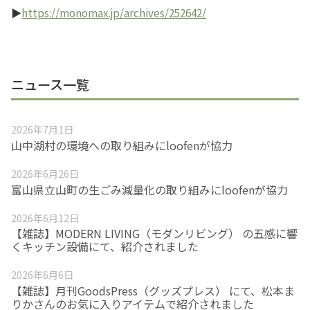
▶
https://monomax.jp/archives/252642/
ニュース一覧
2026年7月1日
山中湖村の環境への取り組みにloofenが協力
2026年6月26日
富山県立山町の生ごみ減量化の取り組みにloofenが協力
2026年6月12日
【雑誌】MODERN LIVING（モダンリビング） の五感に響
くキッチン設備にて、紹介されました
2026年6月6日
【雑誌】月刊GoodsPress（グッズプレス） にて、松本ま
りかさんのお気に入りアイテムで紹介されました