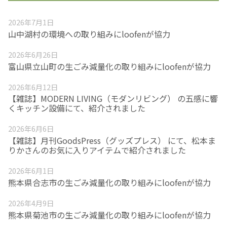
2026年7月1日
山中湖村の環境への取り組みにloofenが協力
2026年6月26日
富山県立山町の生ごみ減量化の取り組みにloofenが協力
2026年6月12日
【雑誌】MODERN LIVING（モダンリビング） の五感に響
くキッチン設備にて、紹介されました
2026年6月6日
【雑誌】月刊GoodsPress（グッズプレス） にて、松本ま
りかさんのお気に入りアイテムで紹介されました
2026年6月1日
熊本県合志市の生ごみ減量化の取り組みにloofenが協力
2026年4月9日
熊本県菊池市の生ごみ減量化の取り組みにloofenが協力