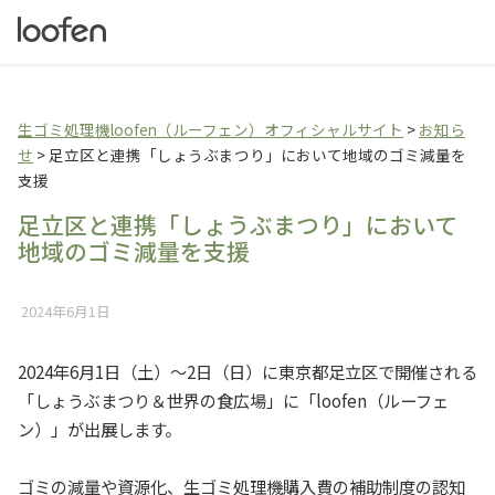
生ゴミ乾燥機loofen（
生ゴミ処理機loofen（ルーフェン）オフィシャルサイト
>
お知ら
せ
>
足立区と連携「しょうぶまつり」において地域のゴミ減量を
支援
足立区と連携「しょうぶまつり」において
地域のゴミ減量を支援
2024年6月1日
2024年6月1日（土）〜2日（日）に東京都足立区で開催される
「しょうぶまつり＆世界の食広場」に「loofen（ルーフェ
ン）」が出展します。
ゴミの減量や資源化、生ゴミ処理機購入費の補助制度の認知