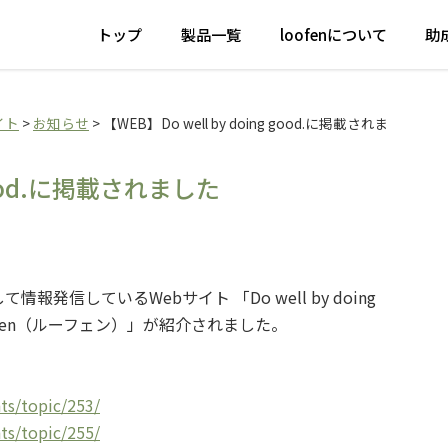
fen（ルーフェン）
トップ
製品一覧
loofenについて
助
イト
>
お知らせ
>
【WEB】Do well by doing good.に掲載されま
 good.に掲載されました
信しているWebサイト 「Do well by doing
ofen（ルーフェン）」が紹介されました。
ts/topic/253/
ts/topic/255/