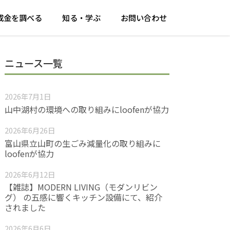
成金を調べる
知る・学ぶ
お問い合わせ
ニュース一覧
2026年7月1日
山中湖村の環境への取り組みにloofenが協力
2026年6月26日
富山県立山町の生ごみ減量化の取り組みに
loofenが協力
2026年6月12日
【雑誌】MODERN LIVING（モダンリビン
グ） の五感に響くキッチン設備にて、紹介
されました
2026年6月6日