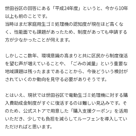
世田谷区の回答にある「平成24年度」というと、今から10年
以上も前のことです。
当時はまだ家庭用生ゴミ処理機の認知度が現在ほど高くな
く、性能面でも課題があったため、制度があっても申請する
方が少なかったことが伺えます。
しかしここ数年、環境意識の高まりと共に区民から制度復活
を望む声が増えていることや、「ごみの減量」という重要な
地域課題は残ったままであることから、今後どういう検討が
されていくのか動向を見守る必要がありそうです。
とはいえ、現状では世田谷区で電動生ゴミ処理機に対する購
入費助成金制度がすぐに復活するのは難しい見込みです。そ
のため、公式ストアで用意した「購入支援クーポン」を活用
いただき、少しでも負担を減らしてルーフェンを導入してい
ただければと思います。