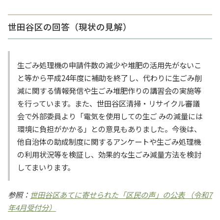
世田谷区の回答（現状の見解）
生ごみ処理機の申請件数の減少や堆肥の活用先がないこ
と等から平成24年度に補助を終了し、代わりに生ごみ削
減に関する情報発信や生ごみ堆肥作りの講習会の実施等
を行っています。また、世田谷区清掃・リサイクル審議
会で外部委員より「電気を使用しての生ご みの減量には
環境に負担がかかる」との意見もありました。今後は、
他自治体の助成制度に関するアンケートや生ごみ処理機
の利用状況等を検証し、効果的な生ごみ減量方法を検討
してまいります。
参照：
世田谷区あてに寄せられた「区民の声」の公表 （令和7
年4月受付分）