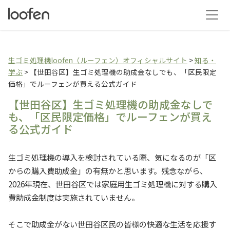
生ゴミ乾燥機loofen（
生ゴミ処理機loofen（ルーフェン）オフィシャルサイト
>
知る・
学ぶ
>
【世田谷区】生ゴミ処理機の助成金なしでも、「区民限定
価格」でルーフェンが買える公式ガイド
【世田谷区】生ゴミ処理機の助成金なしで
も、「区民限定価格」でルーフェンが買え
る公式ガイド
生ゴミ処理機の導入を検討されている際、気になるのが「区
からの購入費助成金」の有無かと思います。残念ながら、
2026年現在、世田谷区では家庭用生ゴミ処理機に対する購入
費助成金制度は実施されていません。
そこで助成金がない世田谷区民の皆様の快適な生活を応援す